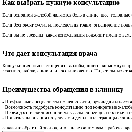
Как выбрать нужную консультацию
Если основной жалобой являются боль в спине, шее, головные 
Если беспокоят суставы, последствия травм, ограничение подви
Если вы не уверены, какая консультация подходит именно ва
Что дает консультация врача
Консультация помогает оценить жалобы, понять возможную пр
лечению, наблюдению или восстановлению. На детальных стра
Преимущества обращения в клинику
- Профильные специалисты по неврологии, ортопедии и восст
- Возможность подобрать консультацию под конкретные жалоб
- Переход от первичного приема к дальнейшей диагностике и 
- Понятная навигация по услугам и детальные страницы с опи
Закажите обратный звонок,
и мы перезвоним
вам в рабочее вр