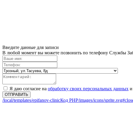
Введите данные для записи
В любой момент вы можете позвонить по телефону Службы Заб
Я даю согласие на
обработку своих персональных данных
и
ОТПРАВИТЬ
/local/templates/epifanov-clinic
Код PHP
/images/icons/sprite.svg#clo