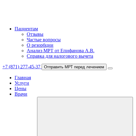
Пациентам
Отзывы
Частые вопросы
О резорбции
Анализ МРТ от Епифанова А.В.
Справка для налогового вычета
+7 (871) 277-45-37
Отправить МРТ перед лечением
Главная
Услуги
Цены
Врачи