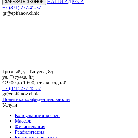
НАШИ АДРЕСА
ЗАКАЗАТЬ ЗВОНОК
+7 (871) 277-45-37
gr@epifanov.clinic
Грозный, ул.Тасуева, 8д
ул. Тасуева, 8д
С 9:00 до 19:00, пт - выходной
+7 (871) 277-45-37
gr@epifanov.clinic
Политика конфиденциальности
Услуги
Консультации врачей
Массаж
Физиотерапия
Реабилитация
Курсовые программы