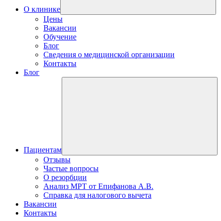
О клинике
Цены
Вакансии
Обучение
Блог
Сведения о медицинской организации
Контакты
Блог
Пациентам
Отзывы
Частые вопросы
О резорбции
Анализ МРТ от Епифанова А.В.
Справка для налогового вычета
Вакансии
Контакты