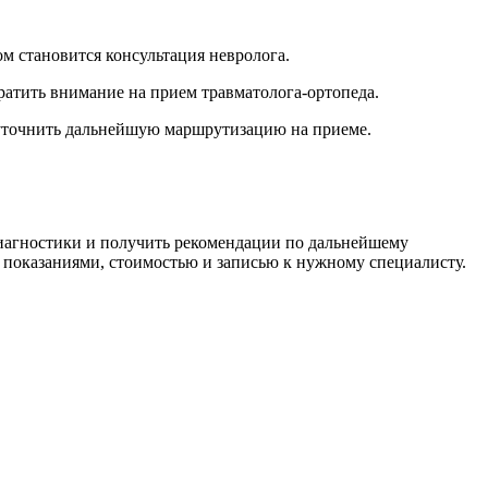
м становится консультация невролога.
братить внимание на прием травматолога-ортопеда.
 уточнить дальнейшую маршрутизацию на приеме.
иагностики и получить рекомендации по дальнейшему
 показаниями, стоимостью и записью к нужному специалисту.