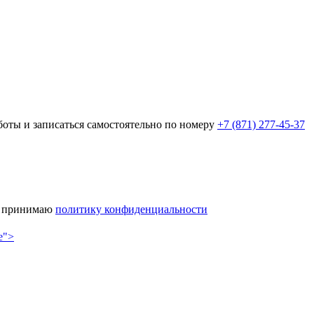
оты и записаться самостоятельно по номеру
+7 (871) 277-45-37
 принимаю
политику конфиденциальности
se">