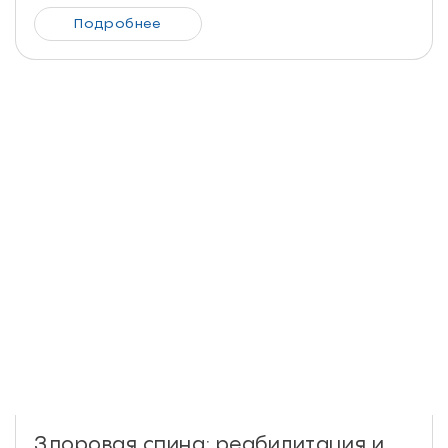
Подробнее
Здоровая спина: реабилитация и