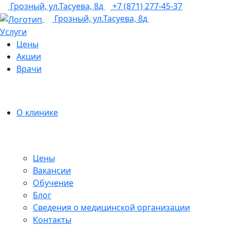
Грозный, ул.Тасуева, 8д
+7 (871) 277-45-37
Грозный, ул.Тасуева, 8д
Услуги
Цены
Акции
Врачи
О клинике
Цены
Вакансии
Обучение
Блог
Сведения о медицинской организации
Контакты