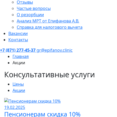
Отзывы
Частые вопросы
О резорбции
Анализ МРТ от Епифанова А.В.
Справка для налогового вычета
Вакансии
Контакты
+7 (871) 277-45-37
gr@epifanov.clinic
Главная
Акции
Консультативные услуги
Цены
Акции
19.02.2025
Пенсионерам скидка 10%