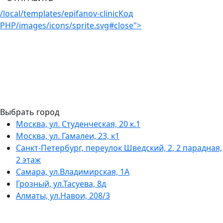
/local/templates/epifanov-clinic
Код
PHP
/images/icons/sprite.svg#close">
Выбрать город
Москва, ул. Студенческая, 20 к.1
Москва, ул. Гамалеи, 23, к1
Санкт-Петербург, переулок Шведский, 2, 2 парадная,
2 этаж
Самара, ул.Владимирская, 1А
Грозный, ул.Тасуева, 8д
Алматы, ул.Навои, 208/3