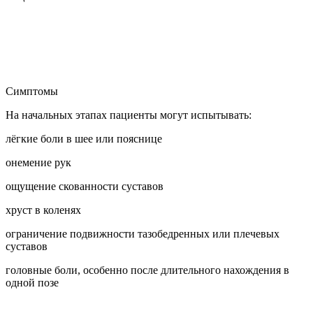
Симптомы
На начальных этапах пациенты могут испытывать:
лёгкие боли в шее или пояснице
онемение рук
ощущение скованности суставов
хруст в коленях
ограничение подвижности тазобедренных или плечевых
суставов
головные боли, особенно после длительного нахождения в
одной позе