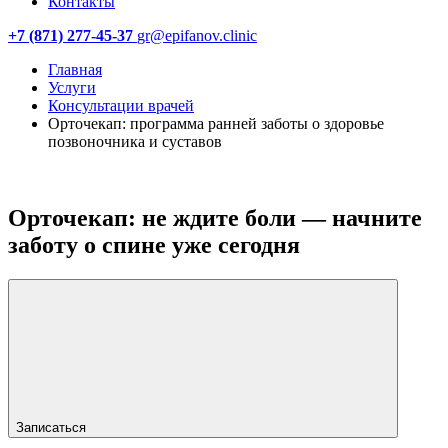
Контакты
+7 (871) 277-45-37
gr@epifanov.clinic
Главная
Услуги
Консультации врачей
Орточекап: программа ранней заботы о здоровье
позвоночника и суставов
Орточекап: не ждите боли — начните
заботу о спине уже сегодня
Записаться