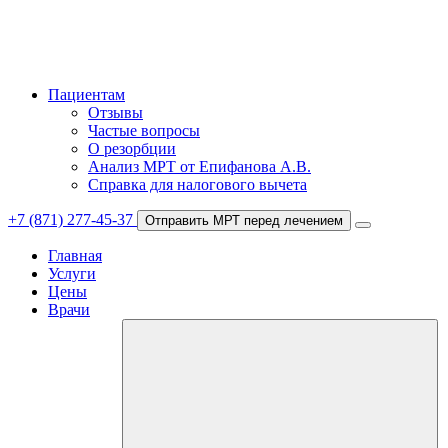
Пациентам
Отзывы
Частые вопросы
О резорбции
Анализ МРТ от Епифанова А.В.
Справка для налогового вычета
+7 (871) 277-45-37
Отправить МРТ перед лечением
Главная
Услуги
Цены
Врачи