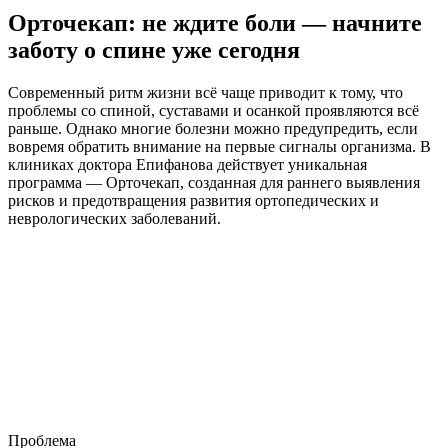
Орточекап: не ждите боли — начните
заботу о спине уже сегодня
Современный ритм жизни всё чаще приводит к тому, что
проблемы со спиной, суставами и осанкой проявляются всё
раньше. Однако многие болезни можно предупредить, если
вовремя обратить внимание на первые сигналы организма. В
клиниках доктора Епифанова действует уникальная
программа — Орточекап, созданная для раннего выявления
рисков и предотвращения развития ортопедических и
неврологических заболеваний.
Проблема